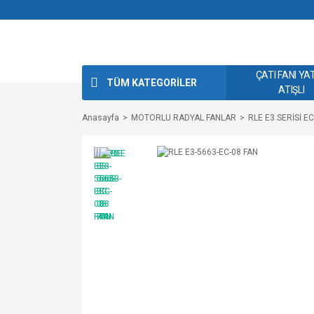
ÇATI FANI YA
TÜM KATEGORİLER
ATIŞLI
Anasayfa
MOTORLU RADYAL FANLAR
RLE E3 SERİSİ 