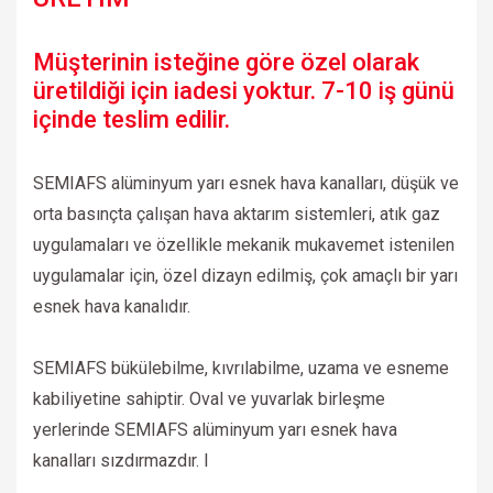
Müşterinin isteğine göre özel olarak
üretildiği için iadesi yoktur. 7-10 iş günü
içinde teslim edilir.
SEMIAFS alüminyum yarı esnek hava kanalları, düşük ve
orta basınçta çalışan hava aktarım sistemleri, atık gaz
uygulamaları ve özellikle mekanik mukavemet istenilen
uygulamalar için, özel dizayn edilmiş, çok amaçlı bir yarı
esnek hava kanalıdır.
SEMIAFS bükülebilme, kıvrılabilme, uzama ve esneme
kabiliyetine sahiptir. Oval ve yuvarlak birleşme
yerlerinde SEMIAFS alüminyum yarı esnek hava
kanalları sızdırmazdır. I