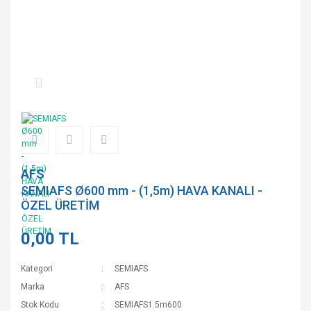
AFS
SEMIAFS Ø600 mm - (1,5m) HAVA KANALI -
ÖZEL ÜRETİM
0,00 TL
Kategori
SEMIAFS
Marka
AFS
Stok Kodu
SEMIAFS1.5m600