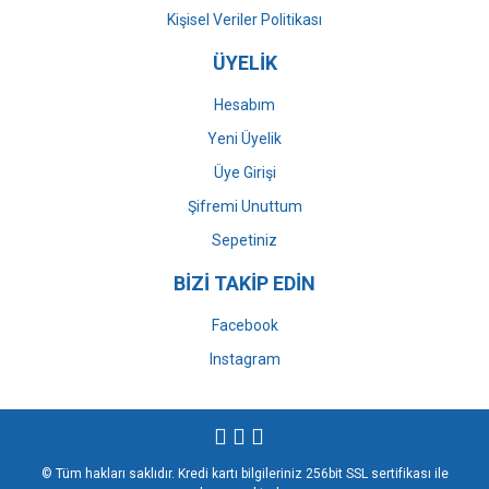
Kişisel Veriler Politikası
ÜYELİK
Hesabım
Yeni Üyelik
Üye Girişi
Şifremi Unuttum
Sepetiniz
BİZİ TAKİP EDİN
Facebook
Instagram
© Tüm hakları saklıdır. Kredi kartı bilgileriniz 256bit SSL sertifikası ile