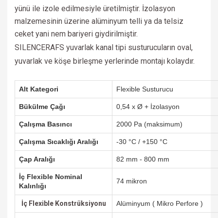
yünü ile izole edilmesiyle üretilmiştir. İzolasyon
malzemesinin üzerine alüminyum telli ya da telsiz
ceket yani nem bariyeri giydirilmiştir.
SILENCERAFS yuvarlak kanal tipi susturucuların oval,
yuvarlak ve köşe birleşme yerlerinde montajı kolaydır.
Alt Kategori
Flexible Susturucu
Bükülme Çağı
0,54 x Ø + İzolasyon
Çalışma Basıncı
2000 Pa (maksimum)
Çalışma Sıcaklığı Aralığı
-30 °C / +150 °C
Çap Aralığı
82 mm - 800 mm
İç Flexible Nominal
74 mikron
Kalınlığı
İç Flexible Konstrüksiyonu
Alüminyum ( Mikro Perfore )