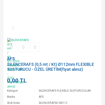
AFS
SILENCERAFS (0,5 mt / Kt) Ø112mm FLEXIBLE
SUSTURUCU - ÖZEL ÜRETİM(fiyat alınız)
0,00 TL
Kategori
SILENCERAFS FLEXIBLE SUSTURUCULAR
Marka
AFS
Stok Kodu
SILENCERAFS0.5M112