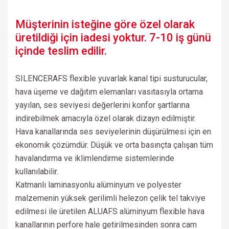
Müşterinin isteğine göre özel olarak
üretildiği için iadesi yoktur. 7-10 iş günü
içinde teslim edilir.
SILENCERAFS flexible yuvarlak kanal tipi susturucular,
hava üşeme ve dağıtım elemanları vasıtasıyla ortama
yayılan, ses seviyesi değerlerini konfor şartlarına
indirebilmek amacıyla özel olarak dizayn edilmiştir.
Hava kanallarında ses seviyelerinin düşürülmesi için en
ekonomik çözümdür. Düşük ve orta basınçta çalışan tüm
havalandırma ve iklimlendirme sistemlerinde
kullanılabilir.
Katmanlı laminasyonlu alüminyum ve polyester
malzemenin yüksek gerilimli helezon çelik tel takviye
edilmesi ile üretilen ALUAFS alüminyum flexible hava
kanallarının perfore hale getirilmesinden sonra cam