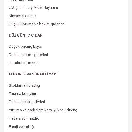
UV ışınlarına yüksek dayanım
Kimyasal direnç
Düşük koruma ve bakım giderleri
DÜZGÜN İÇ CİDAR
Düşük basınç kaybı
Düşük işletme giderleri
Partikül tutmama
FLEXIBLE ve SÜREKLİ YAPI
Stoklama kolaylığı
Taşıma kolaylığı
Düşük
işçilik
giderleri
Yırtılma ve darbelere karşı yüksek direnç
Hava sızdırmazlık
Enerji verimliliği