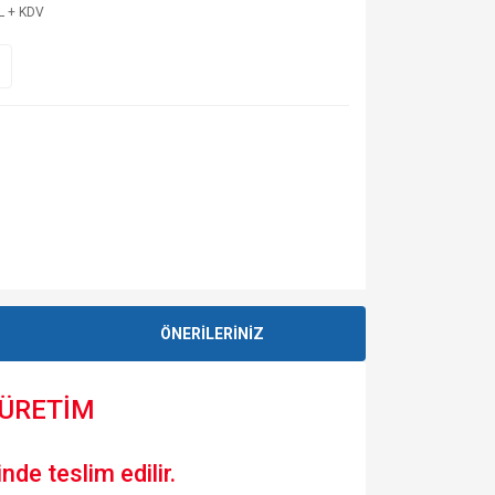
L + KDV
ÖNERİLERİNİZ
 ÜRETİM
nde teslim edilir.