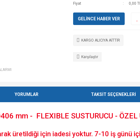
Fiyat
0,00 T
GELİNCE HABER VER
KARGO ALICIYA AİTTİR
Karşılaştır
ALARMI
YORUMLAR
TAKSİT SEÇENEKLERİ
 Ø406 mm - FLEXIBLE SUSTURUCU - ÖZEL
ak üretildiği için iadesi yoktur. 7-10 iş günü içi