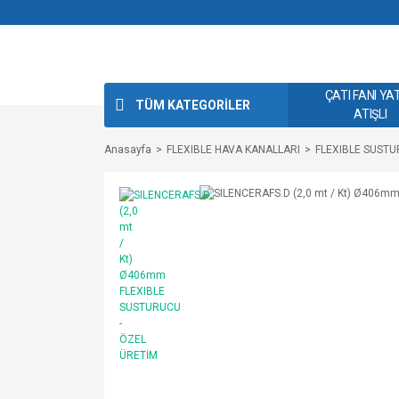
ÇATI FANI YA
TÜM KATEGORİLER
ATIŞLI
Anasayfa
FLEXIBLE HAVA KANALLARI
FLEXIBLE SUST