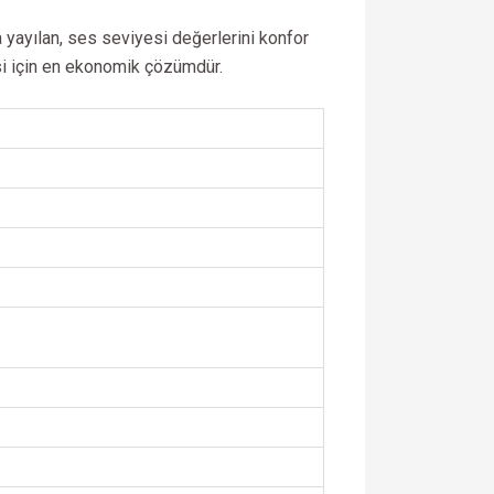
 yayılan, ses seviyesi değerlerini konfor
esi için en ekonomik çözümdür.