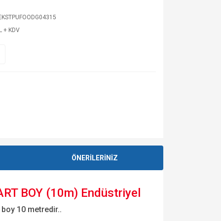
EKSTPUFOODG04315
L + KDV
ÖNERİLERİNİZ
RT BOY (10m) Endüstriyel
 boy 10 metredir..