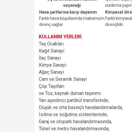
seçeneği
sızdırma yap
Hava şartlarına karşı dayanım
Kimyasal dire
Farklı hava koşullarında maksimum
Farklı kimyasa
direnç sağlar.
dirençlidir.
KULLANIM YERLERİ
Taş Ocakları
Kağıt Sanayi
İlaç Sanayi
Kimya Sanayi
Ağaç Sanayi
Cam ve Seramik Sanayi
Çöp Taşıtları
ve
Toz, kaynak duman taşınımı
Yarı aşındırıcı partikül transferinde,
Düşük ve orta basınçlı havalandırmalarda,
Isıtma ve soğutma sistemlerinde,
Garaj ve otopark havalandırmasında,
Tünel ve metro havalandırmasında,