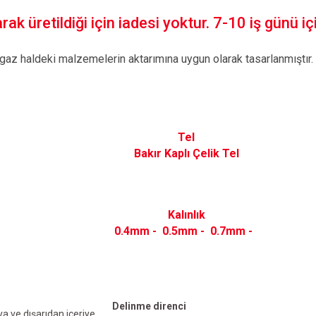
ak üretildiği için iadesi yoktur. 7-10 iş günü içi
 gaz haldeki malzemelerin aktarımına uygun olarak tasarlanmıştır.
Tel
Bakır Kaplı Çelik Tel
Kalınlık
0.4mm -
0.5mm -
0.7mm -
Delinme direnci
ya ve dışarıdan içeriye