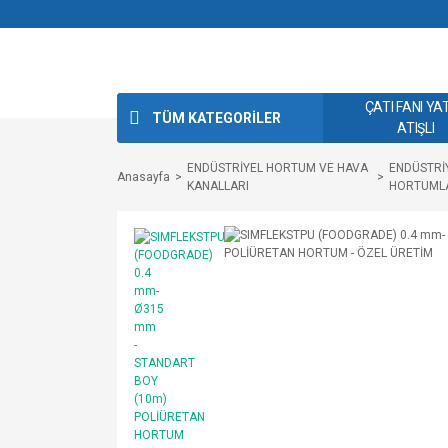
ÇATI FANI YA
TÜM KATEGORİLER
ATIŞLI
ENDÜSTRİYEL HORTUM VE HAVA
ENDÜSTRİ
Anasayfa
KANALLARI
HORTUML