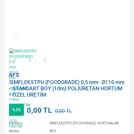
AFS
SIMFLEKSTPU (FOODGRADE) 0.5 mm- Ø110 mm
- STANDART BOY (10m) POLİÜRETAN HORTUM
- ÖZEL ÜRETİM
0,00 TL
%35
0,00 TL
Kategori
SIMFLEKSTPU (FOODGRADE) HORTUMLAR
Marka
AFS