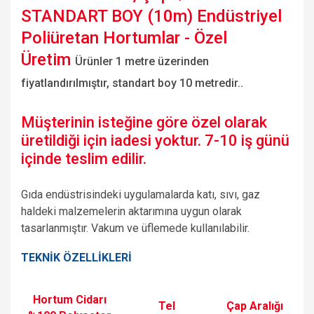
STANDART BOY (10m) Endüstriyel
Poliüretan Hortumlar - Özel
Üretim
Ürünler 1 metre üzerinden
fiyatlandırılmıştır, standart boy 10 metredir..
Müşterinin isteğine göre özel olarak
üretildiği için iadesi yoktur. 7-10 iş günü
içinde teslim edilir.
Gıda endüstrisindeki uygulamalarda katı, sıvı, gaz
haldeki malzemelerin aktarımına uygun olarak
tasarlanmıştır. Vakum ve üflemede kullanılabilir.
TEKNİK ÖZELLİKLERİ
Hortum Cidarı
Tel
Çap Aralığı