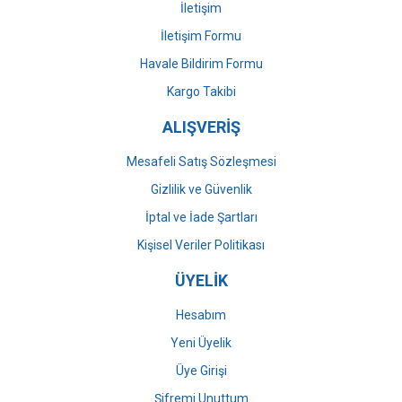
İletişim
İletişim Formu
Havale Bildirim Formu
Gönder
Kargo Takibi
ALIŞVERİŞ
Mesafeli Satış Sözleşmesi
Gizlilik ve Güvenlik
İptal ve İade Şartları
Kişisel Veriler Politikası
ÜYELİK
Hesabım
Yeni Üyelik
Üye Girişi
Şifremi Unuttum