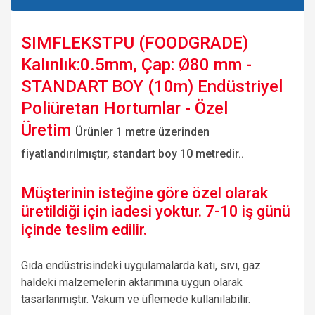
SIMFLEKSTPU (FOODGRADE)
Kalınlık:0.5mm, Çap: Ø80 mm -
STANDART BOY (10m) Endüstriyel
Poliüretan Hortumlar - Özel
Üretim
Ürünler 1 metre üzerinden
fiyatlandırılmıştır, standart boy 10 metredir..
Müşterinin isteğine göre özel olarak
üretildiği için iadesi yoktur. 7-10 iş günü
içinde teslim edilir.
Gıda endüstrisindeki uygulamalarda katı, sıvı, gaz
haldeki malzemelerin aktarımına uygun olarak
tasarlanmıştır. Vakum ve üflemede kullanılabilir.