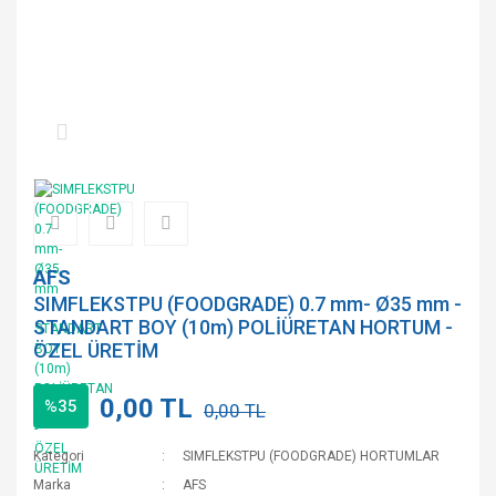
AFS
SIMFLEKSTPU (FOODGRADE) 0.7 mm- Ø35 mm -
STANDART BOY (10m) POLİÜRETAN HORTUM -
ÖZEL ÜRETİM
0,00 TL
%35
0,00 TL
Kategori
SIMFLEKSTPU (FOODGRADE) HORTUMLAR
Marka
AFS