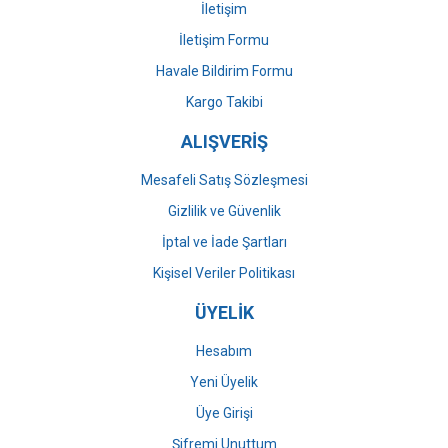
İletişim
İletişim Formu
Havale Bildirim Formu
Gönder
Kargo Takibi
ALIŞVERİŞ
Mesafeli Satış Sözleşmesi
Gizlilik ve Güvenlik
İptal ve İade Şartları
Kişisel Veriler Politikası
ÜYELİK
Hesabım
Yeni Üyelik
Üye Girişi
Şifremi Unuttum