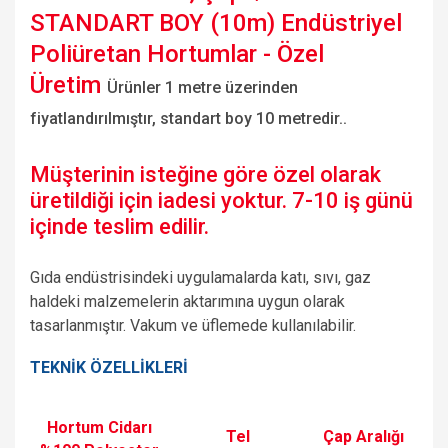
STANDART BOY (10m) Endüstriyel
Poliüretan Hortumlar - Özel
Üretim
Ürünler 1 metre üzerinden
fiyatlandırılmıştır, standart boy 10 metredir..
Müşterinin isteğine göre özel olarak
üretildiği için iadesi yoktur. 7-10 iş günü
içinde teslim edilir.
Gıda endüstrisindeki uygulamalarda katı, sıvı, gaz
haldeki malzemelerin aktarımına uygun olarak
tasarlanmıştır. Vakum ve üflemede kullanılabilir.
TEKNİK ÖZELLİKLERİ
Hortum Cidarı
Tel
Çap Aralığı