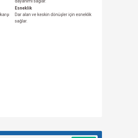
dayanımı sağlar.
Esneklik
karşı
Dar alan ve keskin dönüşler için esneklik
sağlar.
za iletebilirsiniz.