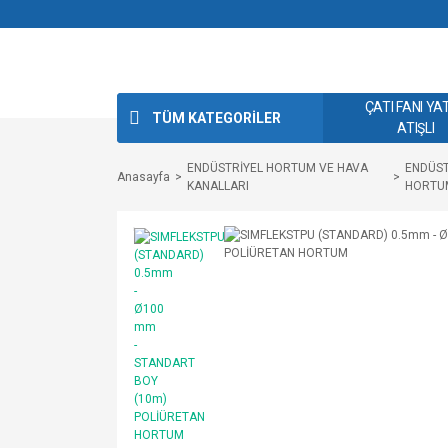
ÇATI FANI YA
TÜM KATEGORİLER
ATIŞLI
ENDÜSTRİYEL HORTUM VE HAVA
ENDÜST
Anasayfa
KANALLARI
HORTU