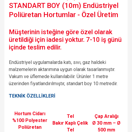
STANDART BOY (10m) Endüstriyel
Poliüretan Hortumlar - Özel Üretim
Müşterinin isteğine göre özel olarak
üretildiği için iadesi yoktur. 7-10 iş günü
içinde teslim edilir.
Endüstriyel uygulamalarda katı, sıvı, gaz haldeki
malzemelerin aktarımına uygun olarak tasarlanmıştır.
Vakum ve üflemede kullanılabilir. Ürünler 1 metre
üzerinden fiyatlandırılmıştır, standart boy 10 metredir.
TEKNİK ÖZELLİKLERİ
Hortum Cidarı
Tel
Çap Aralığı
%100 Polyester
Bakır Kaplı Çelik
Ø 30 mm – Ø
Poliüretan
Tel
500 mm