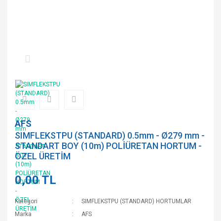
AFS
SIMFLEKSTPU (STANDARD) 0.5mm - Ø279 mm -
STANDART BOY (10m) POLİÜRETAN HORTUM -
ÖZEL ÜRETİM
0,00 TL
Kategori
SIMFLEKSTPU (STANDARD) HORTUMLAR
Marka
AFS