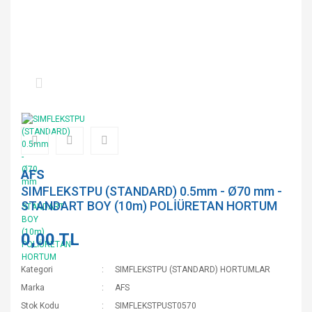
AFS
SIMFLEKSTPU (STANDARD) 0.5mm - Ø70 mm -
STANDART BOY (10m) POLİÜRETAN HORTUM
0,00 TL
Kategori
SIMFLEKSTPU (STANDARD) HORTUMLAR
Marka
AFS
Stok Kodu
SIMFLEKSTPUST0570