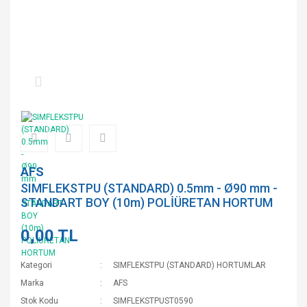
AFS
SIMFLEKSTPU (STANDARD) 0.5mm - Ø90 mm -
STANDART BOY (10m) POLİÜRETAN HORTUM
0,00 TL
Kategori
SIMFLEKSTPU (STANDARD) HORTUMLAR
Marka
AFS
Stok Kodu
SIMFLEKSTPUST0590