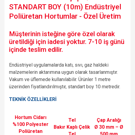
STANDART BOY (10m) Endüstriyel
Poliüretan Hortumlar - Özel Üretim
Müşterinin isteğine göre özel olarak
üretildiği için iadesi yoktur. 7-10 iş günü
içinde teslim edilir.
Endüstriyel uygulamalarda katı, sıvı, gaz haldeki
malzemelerin aktarımına uygun olarak tasarlanmıştır.
Vakum ve üflemede kullanılabilir. Ürünler 1 metre
üzerinden fiyatlandırılmıştır, standart boy 10 metredir.
TEKNİK ÖZELLİKLERİ
Hortum Cidarı
Tel
Çap Aralığı
%100 Polyester
Bakır Kaplı Çelik
Ø 30 mm – Ø
Poliüretan
Tel
500 mm