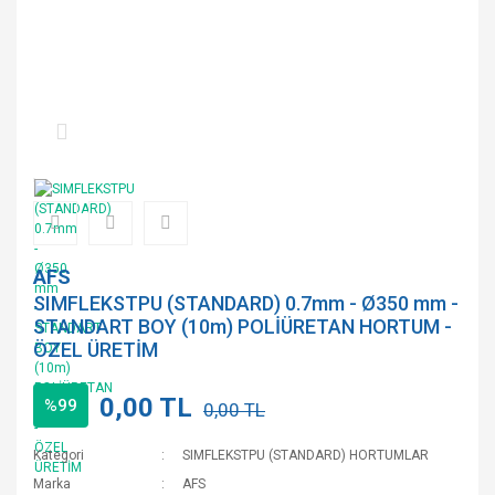
AFS
SIMFLEKSTPU (STANDARD) 0.7mm - Ø350 mm -
STANDART BOY (10m) POLİÜRETAN HORTUM -
ÖZEL ÜRETİM
0,00 TL
%99
0,00 TL
Kategori
SIMFLEKSTPU (STANDARD) HORTUMLAR
Marka
AFS