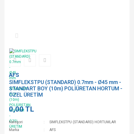
AFS
SIMFLEKSTPU (STANDARD) 0.7mm - Ø45 mm -
STANDART BOY (10m) POLİÜRETAN HORTUM -
ÖZEL ÜRETİM
0,00 TL
Kategori
SIMFLEKSTPU (STANDARD) HORTUMLAR
Marka
AFS