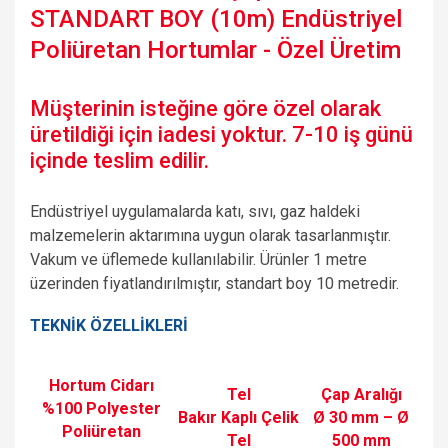
STANDART BOY (10m) Endüstriyel
Poliüretan Hortumlar - Özel Üretim
Müşterinin isteğine göre özel olarak
üretildiği için iadesi yoktur. 7-10 iş günü
içinde teslim edilir.
Endüstriyel uygulamalarda katı, sıvı, gaz haldeki
malzemelerin aktarımına uygun olarak tasarlanmıştır.
Vakum ve üflemede kullanılabilir. Ürünler 1 metre
üzerinden fiyatlandırılmıştır, standart boy 10 metredir.
TEKNİK ÖZELLİKLERİ
Hortum Cidarı
Tel
Çap Aralığı
%100 Polyester
Bakır Kaplı Çelik
Ø 30 mm – Ø
Poliüretan
Tel
500 mm