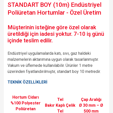
STANDART BOY (10m) Endüstriyel
Poliüretan Hortumlar - Özel Üretim
Müşterinin isteğine göre özel olarak
üretildiği için iadesi yoktur. 7-10 iş günü
içinde teslim edilir.
Endüstriyel uygulamalarda katı, sıvı, gaz haldeki
malzemelerin aktarımına uygun olarak tasarlanmıştır.
Vakum ve üflemede kullanılabilir. Ürünler 1 metre
üzerinden fiyatlandırılmıştır, standart boy 10 metredir.
TEKNİK ÖZELLİKLERİ
Hortum Cidarı
Tel
Çap Aralığı
%100 Polyester
Bakır Kaplı Çelik
Ø 30 mm – Ø
Poliüretan
Tel
500 mm