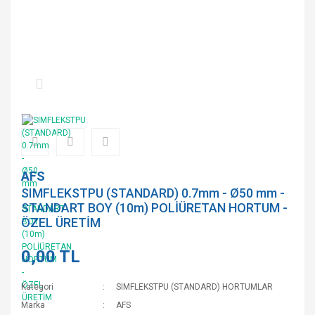
AFS
SIMFLEKSTPU (STANDARD) 0.7mm - Ø50 mm -
STANDART BOY (10m) POLİÜRETAN HORTUM -
ÖZEL ÜRETİM
0,00 TL
Kategori
SIMFLEKSTPU (STANDARD) HORTUMLAR
Marka
AFS