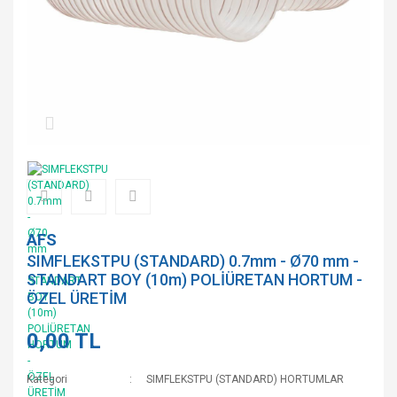
AFS
SIMFLEKSTPU (STANDARD) 0.7mm - Ø70 mm -
STANDART BOY (10m) POLİÜRETAN HORTUM -
ÖZEL ÜRETİM
0,00 TL
Kategori
SIMFLEKSTPU (STANDARD) HORTUMLAR