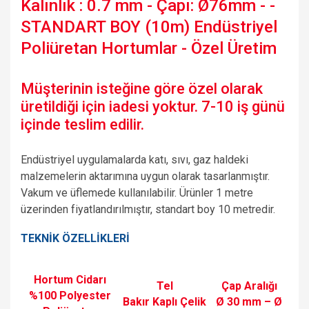
Kalınlık : 0.7 mm - Çapı: Ø76mm - -
STANDART BOY (10m) Endüstriyel
Poliüretan Hortumlar - Özel Üretim
Müşterinin isteğine göre özel olarak
üretildiği için iadesi yoktur. 7-10 iş günü
içinde teslim edilir.
Endüstriyel uygulamalarda katı, sıvı, gaz haldeki
malzemelerin aktarımına uygun olarak tasarlanmıştır.
Vakum ve üflemede kullanılabilir. Ürünler 1 metre
üzerinden fiyatlandırılmıştır, standart boy 10 metredir.
TEKNİK ÖZELLİKLERİ
Hortum Cidarı
Tel
Çap Aralığı
%100 Polyester
Bakır Kaplı Çelik
Ø 30 mm – Ø