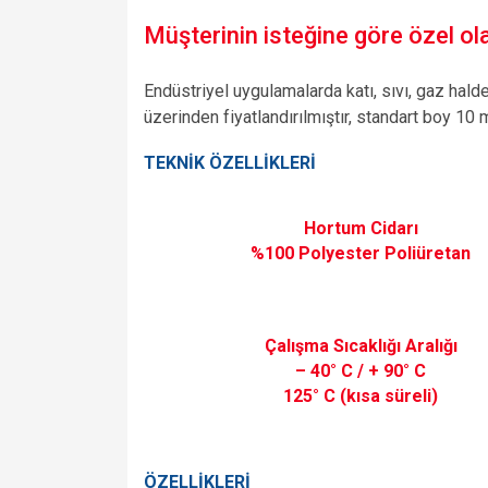
Müşterinin isteğine göre özel olar
Endüstriyel uygulamalarda katı, sıvı, gaz hald
üzerinden fiyatlandırılmıştır, standart boy 10 
TEKNİK ÖZELLİKLERİ
Hortum Cidarı
%100 Polyester Poliüretan
Çalışma Sıcaklığı Aralığı
– 40° C / + 90° C
125° C (kısa süreli)
ÖZELLİKLERİ