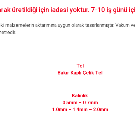
ak üretildiği için iadesi yoktur. 7-10 iş günü içi
eki malzemelerin aktarımına uygun olarak tasarlanmıştır. Vakum ve 
metredir.
Tel
Bakır Kaplı Çelik Tel
Kalınlık
0.5mm – 0.7mm
1.0mm – 1.4mm – 2.0mm