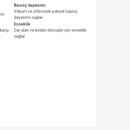
Basınç dayanımı
Vakum ve üfIemede yüksek basınç
ir.
dayanımı sağlar.
Esneklik
karşı
Dar alan ve keskin dönüşler için esneklik
sağlar.
za iletebilirsiniz.