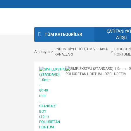
ÇATI FANI YA
TÜM KATEGORİLER
ATIŞLI
ENDÜSTRİYEL HORTUM VE HAVA
ENDÜSTRİ
Anasayfa
KANALLARI
HORTUML