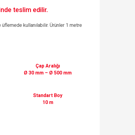
nde teslim edilir.
üflemede kullanılabilir. Ürünler 1 metre
Çap Aralığı
Ø 30 mm – Ø 500 mm
Standart Boy
10 m