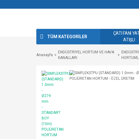
ÇATI FANI YA
TÜM KATEGORİLER
ATIŞLI
ENDÜSTRİYEL HORTUM VE HAVA
ENDÜSTRİ
Anasayfa
KANALLARI
HORTUML