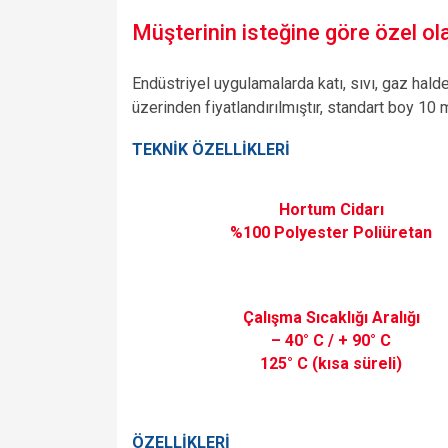
Müşterinin isteğine göre özel olar
Endüstriyel uygulamalarda katı, sıvı, gaz hald
üzerinden fiyatlandırılmıştır, standart boy 10 
TEKNİK ÖZELLİKLERİ
Hortum Cidarı
%100 Polyester Poliüretan
Çalışma Sıcaklığı Aralığı
– 40° C / + 90° C
125° C (kısa süreli)
ÖZELLİKLERİ