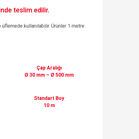
nde teslim edilir.
üflemede kullanılabilir. Ürünler 1 metre
Çap Aralığı
Ø 30 mm – Ø 500 mm
Standart Boy
10 m