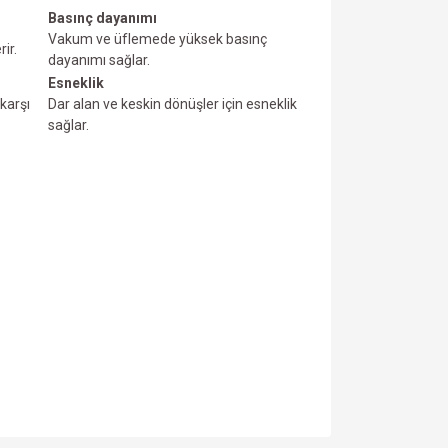
Basınç dayanımı
Vakum ve üfIemede yüksek basınç
ir.
dayanımı sağlar.
Esneklik
karşı
Dar alan ve keskin dönüşler için esneklik
sağlar.
za iletebilirsiniz.