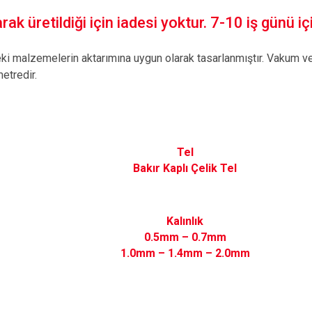
ak üretildiği için iadesi yoktur. 7-10 iş günü içi
eki malzemelerin aktarımına uygun olarak tasarlanmıştır. Vakum ve 
metredir.
Tel
Bakır Kaplı Çelik Tel
Kalınlık
0.5mm – 0.7mm
1.0mm – 1.4mm – 2.0mm