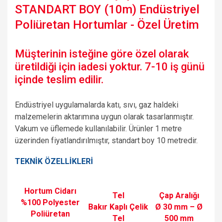
STANDART BOY (10m) Endüstriyel
Poliüretan Hortumlar - Özel Üretim
Müşterinin isteğine göre özel olarak
üretildiği için iadesi yoktur. 7-10 iş günü
içinde teslim edilir.
Endüstriyel uygulamalarda katı, sıvı, gaz haldeki
malzemelerin aktarımına uygun olarak tasarlanmıştır.
Vakum ve üflemede kullanılabilir. Ürünler 1 metre
üzerinden fiyatlandırılmıştır, standart boy 10 metredir.
TEKNİK ÖZELLİKLERİ
Hortum Cidarı
Tel
Çap Aralığı
%100 Polyester
Bakır Kaplı Çelik
Ø 30 mm – Ø
Poliüretan
Tel
500 mm