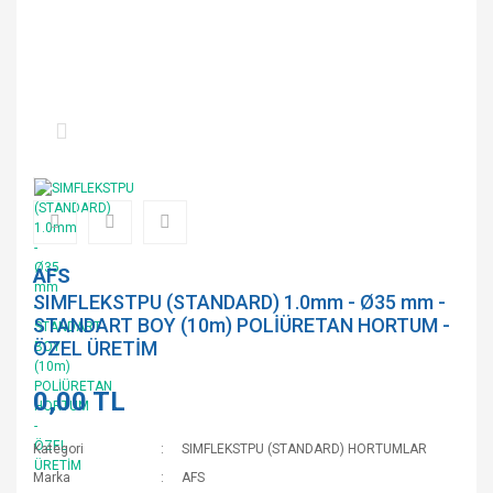
AFS
SIMFLEKSTPU (STANDARD) 1.0mm - Ø35 mm -
STANDART BOY (10m) POLİÜRETAN HORTUM -
ÖZEL ÜRETİM
0,00 TL
Kategori
SIMFLEKSTPU (STANDARD) HORTUMLAR
Marka
AFS