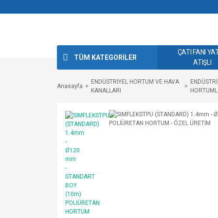
ÇATI FANI YA
TÜM KATEGORİLER
ATIŞLI
ENDÜSTRİYEL HORTUM VE HAVA
ENDÜSTRİ
Anasayfa
KANALLARI
HORTUML