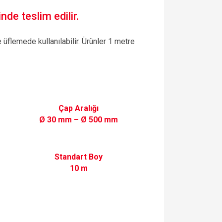
nde teslim edilir.
üflemede kullanılabilir. Ürünler 1 metre
Çap Aralığı
Ø 30 mm – Ø 500 mm
Standart Boy
10 m