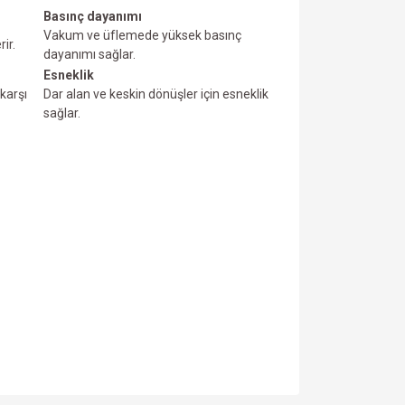
Basınç dayanımı
Vakum ve üfIemede yüksek basınç
ir.
dayanımı sağlar.
Esneklik
karşı
Dar alan ve keskin dönüşler için esneklik
sağlar.
za iletebilirsiniz.