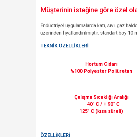
Müşterinin isteğine göre özel olar
Endüstriyel uygulamalarda katı, sıvı, gaz hald
üzerinden fiyatlandırılmıştır, standart boy 10 
TEKNİK ÖZELLİKLERİ
Hortum Cidarı
%100 Polyester Poliüretan
Çalışma Sıcaklığı Aralığı
– 40° C / + 90° C
125° C (kısa süreli)
ÖZELLİKLERİ