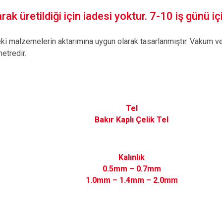
ak üretildiği için iadesi yoktur. 7-10 iş günü içi
eki malzemelerin aktarımına uygun olarak tasarlanmıştır. Vakum ve 
metredir.
Tel
Bakır Kaplı Çelik Tel
Kalınlık
0.5mm – 0.7mm
1.0mm – 1.4mm – 2.0mm