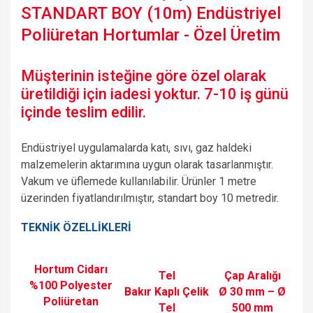
STANDART BOY (10m) Endüstriyel
Poliüretan Hortumlar - Özel Üretim
Müşterinin isteğine göre özel olarak
üretildiği için iadesi yoktur. 7-10 iş günü
içinde teslim edilir.
Endüstriyel uygulamalarda katı, sıvı, gaz haldeki
malzemelerin aktarımına uygun olarak tasarlanmıştır.
Vakum ve üflemede kullanılabilir. Ürünler 1 metre
üzerinden fiyatlandırılmıştır, standart boy 10 metredir.
TEKNİK ÖZELLİKLERİ
Hortum Cidarı
Tel
Çap Aralığı
%100 Polyester
Bakır Kaplı Çelik
Ø 30 mm – Ø
Poliüretan
Tel
500 mm