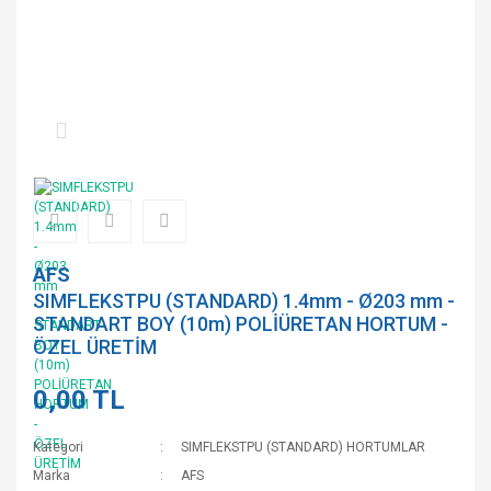
AFS
SIMFLEKSTPU (STANDARD) 1.4mm - Ø203 mm -
STANDART BOY (10m) POLİÜRETAN HORTUM -
ÖZEL ÜRETİM
0,00 TL
Kategori
SIMFLEKSTPU (STANDARD) HORTUMLAR
Marka
AFS