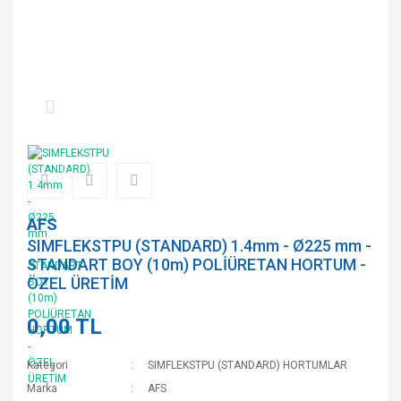
AFS
SIMFLEKSTPU (STANDARD) 1.4mm - Ø225 mm -
STANDART BOY (10m) POLİÜRETAN HORTUM -
ÖZEL ÜRETİM
0,00 TL
Kategori
SIMFLEKSTPU (STANDARD) HORTUMLAR
Marka
AFS