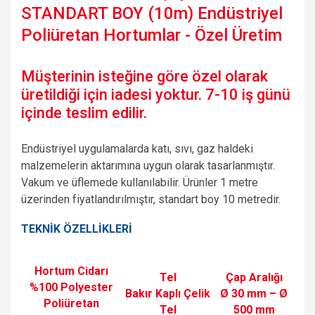
STANDART BOY (10m) Endüstriyel
Poliüretan Hortumlar - Özel Üretim
Müşterinin isteğine göre özel olarak
üretildiği için iadesi yoktur. 7-10 iş günü
içinde teslim edilir.
Endüstriyel uygulamalarda katı, sıvı, gaz haldeki
malzemelerin aktarımına uygun olarak tasarlanmıştır.
Vakum ve üflemede kullanılabilir. Ürünler 1 metre
üzerinden fiyatlandırılmıştır, standart boy 10 metredir.
TEKNİK ÖZELLİKLERİ
Hortum Cidarı
Tel
Çap Aralığı
%100 Polyester
Bakır Kaplı Çelik
Ø 30 mm – Ø
Poliüretan
Tel
500 mm