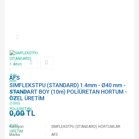
AFS
SIMFLEKSTPU (STANDARD) 1.4mm - Ø40 mm -
STANDART BOY (10m) POLİÜRETAN HORTUM -
ÖZEL ÜRETİM
0,00 TL
Kategori
SIMFLEKSTPU (STANDARD) HORTUMLAR
Marka
AFS