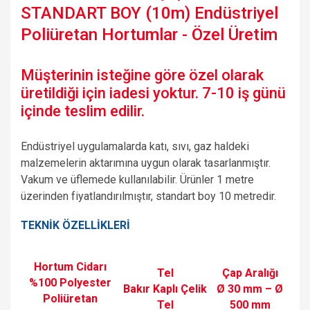
STANDART BOY (10m) Endüstriyel
Poliüretan Hortumlar - Özel Üretim
Müşterinin isteğine göre özel olarak
üretildiği için iadesi yoktur. 7-10 iş günü
içinde teslim edilir.
Endüstriyel uygulamalarda katı, sıvı, gaz haldeki
malzemelerin aktarımına uygun olarak tasarlanmıştır.
Vakum ve üflemede kullanılabilir. Ürünler 1 metre
üzerinden fiyatlandırılmıştır, standart boy 10 metredir.
TEKNİK ÖZELLİKLERİ
Hortum Cidarı
Tel
Çap Aralığı
%100 Polyester
Bakır Kaplı Çelik
Ø 30 mm – Ø
Poliüretan
Tel
500 mm