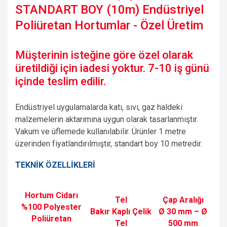
STANDART BOY (10m) Endüstriyel
Poliüretan Hortumlar - Özel Üretim
Müşterinin isteğine göre özel olarak
üretildiği için iadesi yoktur. 7-10 iş günü
içinde teslim edilir.
Endüstriyel uygulamalarda katı, sıvı, gaz haldeki
malzemelerin aktarımına uygun olarak tasarlanmıştır.
Vakum ve üflemede kullanılabilir. Ürünler 1 metre
üzerinden fiyatlandırılmıştır, standart boy 10 metredir.
TEKNİK ÖZELLİKLERİ
Hortum Cidarı
Tel
Çap Aralığı
%100 Polyester
Bakır Kaplı Çelik
Ø 30 mm – Ø
Poliüretan
Tel
500 mm