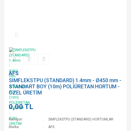
AFS
SIMFLEKSTPU (STANDARD) 1.4mm - Ø450 mm -
STANDART BOY (10m) POLİÜRETAN HORTUM -
ÖZEL ÜRETİM
0,00 TL
Kategori
SIMFLEKSTPU (STANDARD) HORTUMLAR
Marka
AFS