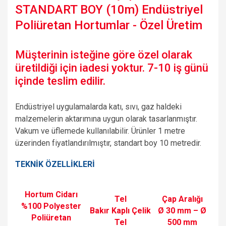
STANDART BOY (10m) Endüstriyel
Poliüretan Hortumlar - Özel Üretim
Müşterinin isteğine göre özel olarak
üretildiği için iadesi yoktur. 7-10 iş günü
içinde teslim edilir.
Endüstriyel uygulamalarda katı, sıvı, gaz haldeki
malzemelerin aktarımına uygun olarak tasarlanmıştır.
Vakum ve üflemede kullanılabilir. Ürünler 1 metre
üzerinden fiyatlandırılmıştır, standart boy 10 metredir.
TEKNİK ÖZELLİKLERİ
Hortum Cidarı
Tel
Çap Aralığı
%100 Polyester
Bakır Kaplı Çelik
Ø 30 mm – Ø
Poliüretan
Tel
500 mm