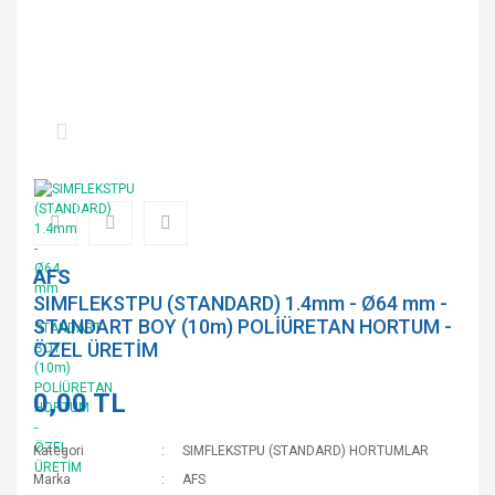
AFS
SIMFLEKSTPU (STANDARD) 1.4mm - Ø64 mm -
STANDART BOY (10m) POLİÜRETAN HORTUM -
ÖZEL ÜRETİM
0,00 TL
Kategori
SIMFLEKSTPU (STANDARD) HORTUMLAR
Marka
AFS