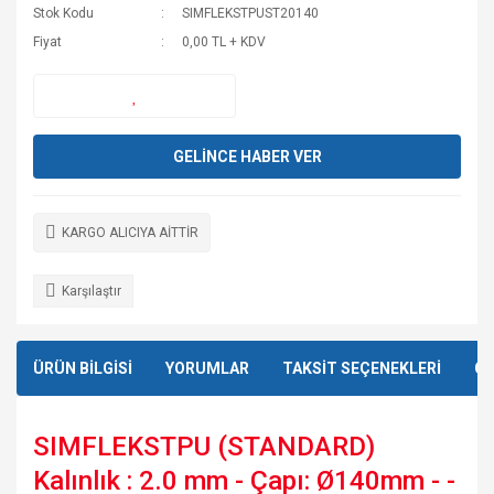
Stok Kodu
SIMFLEKSTPUST20140
Fiyat
0,00 TL + KDV
GELİNCE HABER VER
KARGO ALICIYA AİTTİR
Karşılaştır
ÜRÜN BİLGİSİ
YORUMLAR
TAKSİT SEÇENEKLERİ
ÖN
SIMFLEKSTPU (STANDARD)
Kalınlık : 2.0 mm - Çapı: Ø140mm - -