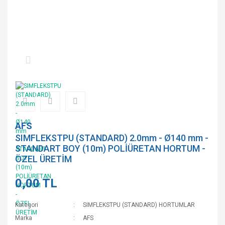
AFS
SIMFLEKSTPU (STANDARD) 2.0mm - Ø140 mm -
STANDART BOY (10m) POLİÜRETAN HORTUM -
ÖZEL ÜRETİM
0,00 TL
Kategori
SIMFLEKSTPU (STANDARD) HORTUMLAR
Marka
AFS