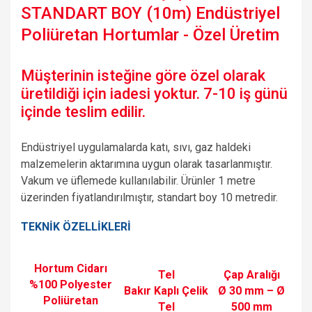
STANDART BOY (10m) Endüstriyel
Poliüretan Hortumlar - Özel Üretim
Müşterinin isteğine göre özel olarak
üretildiği için iadesi yoktur. 7-10 iş günü
içinde teslim edilir.
Endüstriyel uygulamalarda katı, sıvı, gaz haldeki
malzemelerin aktarımına uygun olarak tasarlanmıştır.
Vakum ve üflemede kullanılabilir. Ürünler 1 metre
üzerinden fiyatlandırılmıştır, standart boy 10 metredir.
TEKNİK ÖZELLİKLERİ
Hortum Cidarı
Tel
Çap Aralığı
%100 Polyester
Bakır Kaplı Çelik
Ø 30 mm – Ø
Poliüretan
Tel
500 mm