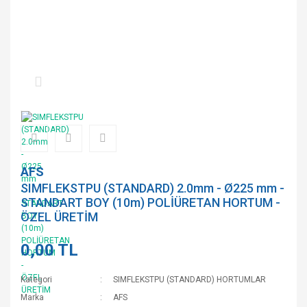
AFS
SIMFLEKSTPU (STANDARD) 2.0mm - Ø225 mm -
STANDART BOY (10m) POLİÜRETAN HORTUM -
ÖZEL ÜRETİM
0,00 TL
Kategori
SIMFLEKSTPU (STANDARD) HORTUMLAR
Marka
AFS