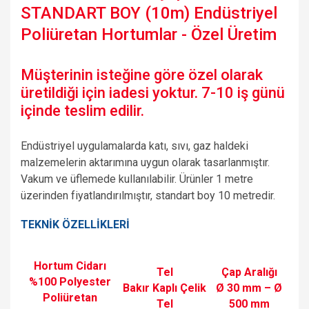
STANDART BOY (10m) Endüstriyel
Poliüretan Hortumlar - Özel Üretim
Müşterinin isteğine göre özel olarak
üretildiği için iadesi yoktur. 7-10 iş günü
içinde teslim edilir.
Endüstriyel uygulamalarda katı, sıvı, gaz haldeki
malzemelerin aktarımına uygun olarak tasarlanmıştır.
Vakum ve üflemede kullanılabilir. Ürünler 1 metre
üzerinden fiyatlandırılmıştır, standart boy 10 metredir.
TEKNİK ÖZELLİKLERİ
Hortum Cidarı
Tel
Çap Aralığı
%100 Polyester
Bakır Kaplı Çelik
Ø 30 mm – Ø
Poliüretan
Tel
500 mm