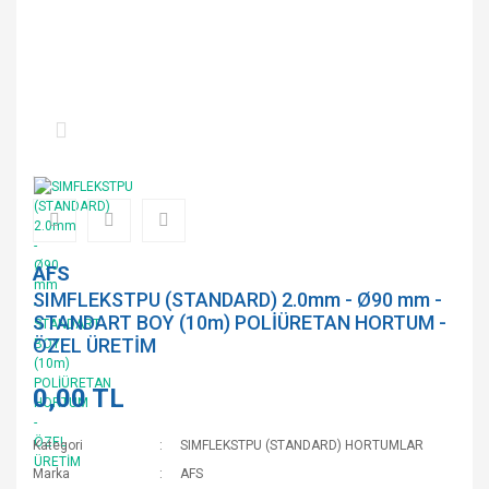
AFS
SIMFLEKSTPU (STANDARD) 2.0mm - Ø90 mm -
STANDART BOY (10m) POLİÜRETAN HORTUM -
ÖZEL ÜRETİM
0,00 TL
Kategori
SIMFLEKSTPU (STANDARD) HORTUMLAR
Marka
AFS