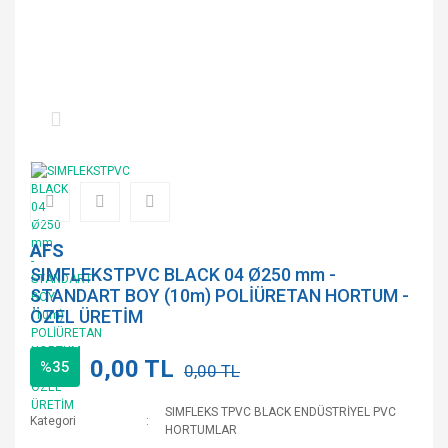
AFS
SIMFLEKSTPVC BLACK 04 Ø250 mm -
STANDART BOY (10m) POLİÜRETAN HORTUM -
ÖZEL ÜRETİM
0,00 TL
%35
0,00 TL
SIMFLEKS TPVC BLACK ENDÜSTRİYEL PVC
Kategori
HORTUMLAR