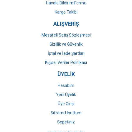
Havale Bildirim Formu
Gönder
Kargo Takibi
ALIŞVERİŞ
Mesafeli Satış Sözleşmesi
Gizlilik ve Güvenlik
İptal ve İade Şartları
Kişisel Veriler Politikası
ÜYELİK
Hesabım
Yeni Üyelik
Üye Girişi
Şifremi Unuttum
Sepetiniz