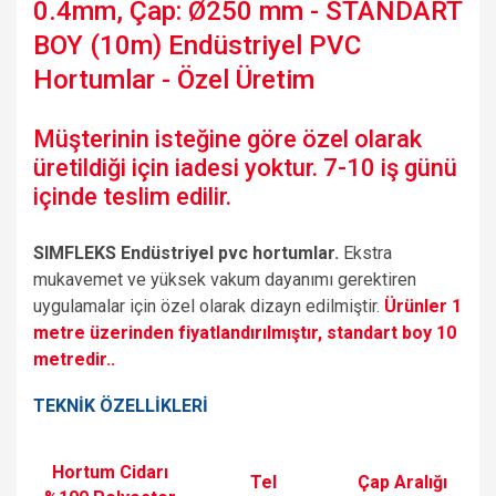
0.4mm, Çap: Ø250 mm - STANDART
BOY (10m) Endüstriyel PVC
Hortumlar - Özel Üretim
Müşterinin isteğine göre özel olarak
üretildiği için iadesi yoktur. 7-10 iş günü
içinde teslim edilir.
SIMFLEKS Endüstriyel pvc hortumlar.
Ekstra
mukavemet ve yüksek vakum dayanımı gerektiren
uygulamalar için özel olarak dizayn edilmiştir.
Ürünler 1
metre üzerinden fiyatlandırılmıştır, standart boy 10
metredir..
TEKNİK ÖZELLİKLERİ
Hortum Cidarı
Tel
Çap Aralığı