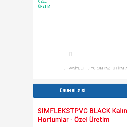
TAVSİYE ET
YORUM YAZ
FİYAT 
ÜRÜN BİLGİSİ
SIMFLEKSTPVC BLACK Kalınl
Hortumlar - Özel Üretim