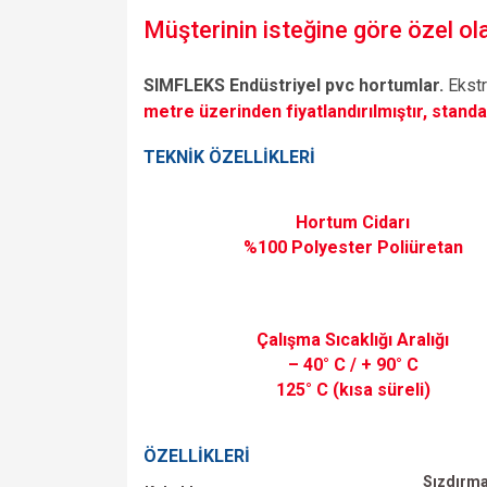
Müşterinin isteğine göre özel olar
SIMFLEKS Endüstriyel pvc hortumlar.
Ekstr
metre üzerinden fiyatlandırılmıştır, standa
TEKNİK ÖZELLİKLERİ
Hortum Cidarı
%100 Polyester Poliüretan
Çalışma Sıcaklığı Aralığı
– 40° C / + 90° C
125° C (kısa süreli)
ÖZELLİKLERİ
Sızdırma