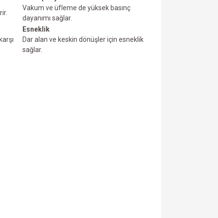
Vakum ve üfIeme de yüksek basınç
ir.
dayanımı sağlar.
Esneklik
karşı
Dar alan ve keskin dönüşler için esneklik
sağlar.