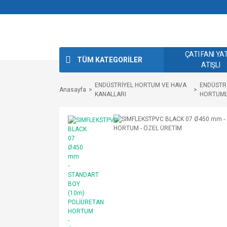
ÇATI FANI YA
TÜM KATEGORİLER
ATIŞLI
ENDÜSTRİYEL HORTUM VE HAVA
ENDÜSTR
Anasayfa
KANALLARI
HORTUM