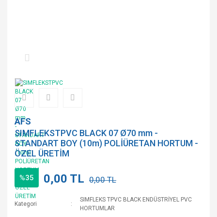
AFS
SIMFLEKSTPVC BLACK 07 Ø70 mm -
STANDART BOY (10m) POLİÜRETAN HORTUM -
ÖZEL ÜRETİM
0,00 TL
%35
0,00 TL
SIMFLEKS TPVC BLACK ENDÜSTRİYEL PVC
Kategori
HORTUMLAR