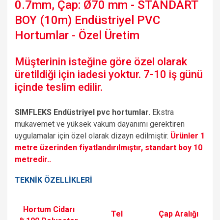
0.7mm, Çap: Ø70 mm - STANDART
BOY (10m) Endüstriyel PVC
Hortumlar - Özel Üretim
Müşterinin isteğine göre özel olarak
üretildiği için iadesi yoktur. 7-10 iş günü
içinde teslim edilir.
SIMFLEKS Endüstriyel pvc hortumlar.
Ekstra
mukavemet ve yüksek vakum dayanımı gerektiren
uygulamalar için özel olarak dizayn edilmiştir.
Ürünler 1
metre üzerinden fiyatlandırılmıştır, standart boy 10
metredir..
TEKNİK ÖZELLİKLERİ
Hortum Cidarı
Tel
Çap Aralığı