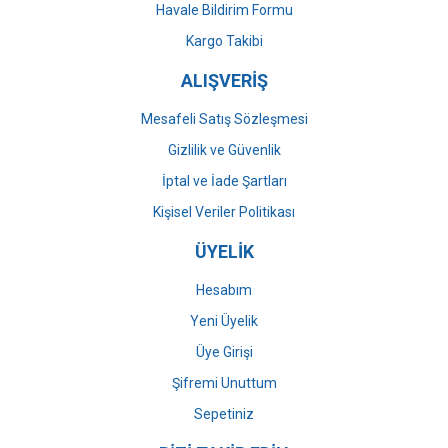
Havale Bildirim Formu
Gönder
Kargo Takibi
ALIŞVERİŞ
Mesafeli Satış Sözleşmesi
Gizlilik ve Güvenlik
İptal ve İade Şartları
Kişisel Veriler Politikası
ÜYELİK
Hesabım
Yeni Üyelik
Üye Girişi
Şifremi Unuttum
Sepetiniz