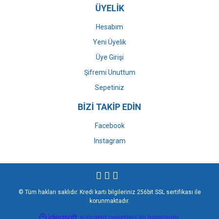
ÜYELİK
Hesabım
Yeni Üyelik
Üye Girişi
Şifremi Unuttum
Sepetiniz
BİZİ TAKİP EDİN
Facebook
Instagram
© Tüm hakları saklıdır. Kredi kartı bilgileriniz 256bit SSL sertifikası ile
korunmaktadır.
ile
ideasoft
e-