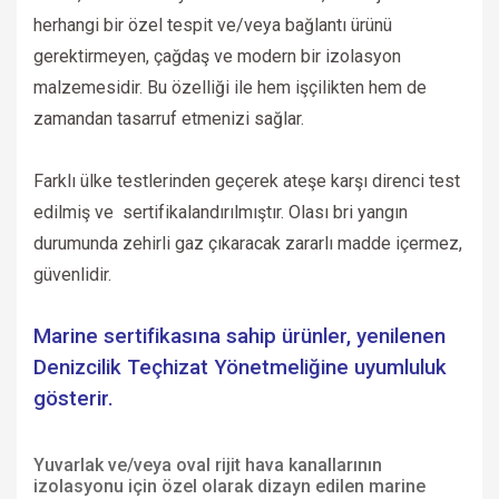
herhangi bir özel tespit ve/veya bağlantı ürünü
gerektirmeyen, çağdaş ve modern bir izolasyon
malzemesidir. Bu özelliği ile hem işçilikten hem de
zamandan tasarruf etmenizi sağlar.
Farklı ülke testlerinden geçerek ateşe karşı direnci test
edilmiş ve sertifikalandırılmıştır. Olası bri yangın
durumunda zehirli gaz çıkaracak zararlı madde içermez,
güvenlidir.
Marine sertifikasına sahip ürünler, yenilenen
Denizcilik Teçhizat Yönetmeliğine uyumluluk
gösterir.
Yuvarlak ve/veya oval rijit hava kanallarının
izolasyonu için özel olarak dizayn edilen marine