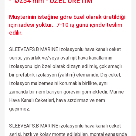
- Ø254 mm - ÖZEL ÜRETİM
Müşterinin isteğine göre özel olarak üretildiği
için iadesi yoktur. 7-10 iş günü içinde teslim
edilir.
SLEEVEAFS.B MARINE izolasyonlu hava kanalı ceket
serisi, yuvarlak ve/veya oval rijit hava kanallarının
izolasyonu için özel olarak dizayn edilmiş, çok amaçlı
bir prefabrik izolasyon (yalıtım) elemanıdır. Dış ceket,
izolasyon malzemesini korumakla birlikte, aynı
zamanda bir nem bariyeri görevini görmektedir. Marine
Hava Kanalı Ceketleri, hava sızdırmaz ve nem
geçirmez.
SLEEVEAFS.B MARINE
izolasyonlu hava kanalı ceket
serisi,
hızlı ve kolay monte edilebilen, montaj esnasında