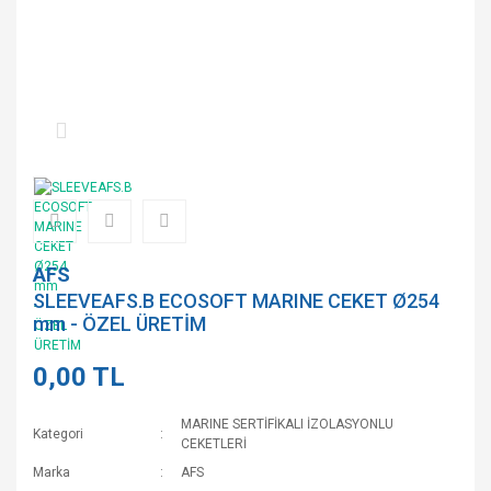
AFS
SLEEVEAFS.B ECOSOFT MARINE CEKET Ø254
mm - ÖZEL ÜRETİM
0,00 TL
MARINE SERTİFİKALI İZOLASYONLU
Kategori
CEKETLERİ
Marka
AFS