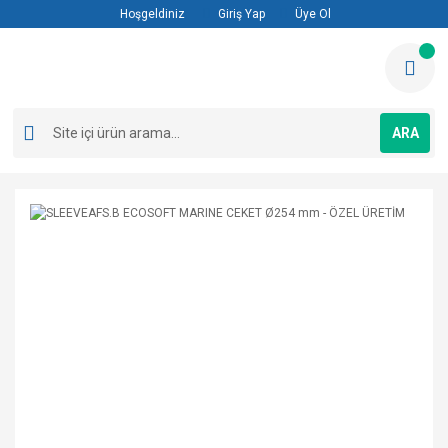
Hoşgeldiniz
Giriş Yap
Üye Ol
ARA