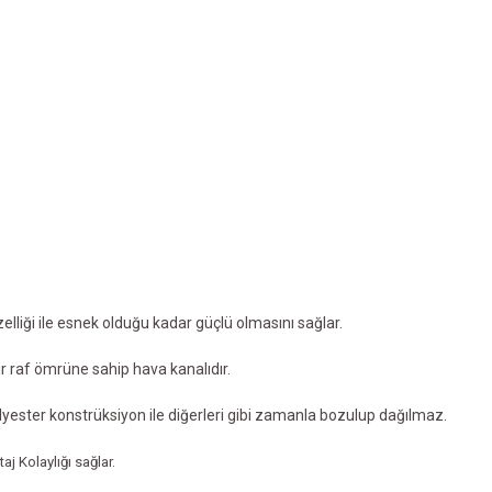
zelliği ile esnek olduğu kadar güçlü olmasını sağlar.
r raf ömrüne sahip hava kanalıdır.
lyester konstrüksiyon ile
diğerleri gibi zamanla bozulup dağılmaz.
aj Kolaylığı sağlar.