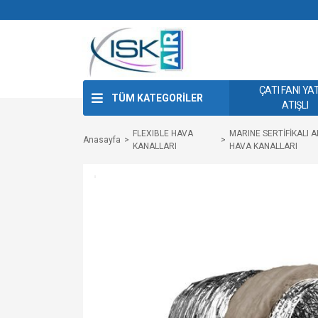
ÇATI FANI YA
TÜM KATEGORİLER
ATIŞLI
FLEXIBLE HAVA
MARINE SERTİFİKALI 
Anasayfa
KANALLARI
HAVA KANALLARI