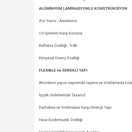
ALÜMİNYUM LAMİNASYONLU KONSTRÜKSİYON
Zor Yanıcı - Alevlenme
UV Işınlarını Karşı Koruma
Reflekte Özelliği -
%98
Kimyasal Direnç Özelliği
FLEXIBLE ve SÜREKLİ YAPI
Akordeon yapısı sayesinde taşıma ve stoklamada kolay
İşçilik Giderlerinde Tasarruf
Darbelere ve Yırtılmalara Karşı Dirençli Yapı
Hava Sızdırmazlık Özelliği