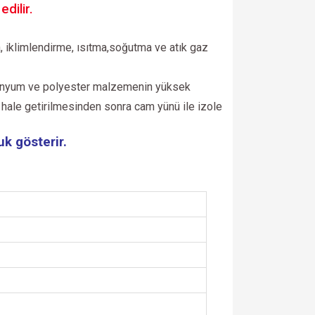
dilir.
a, iklimlendirme, ısıtma,soğutma ve atık gaz
üminyum ve polyester malzemenin yüksek
 hale getirilmesinden sonra cam yünü ile izole
k gösterir.