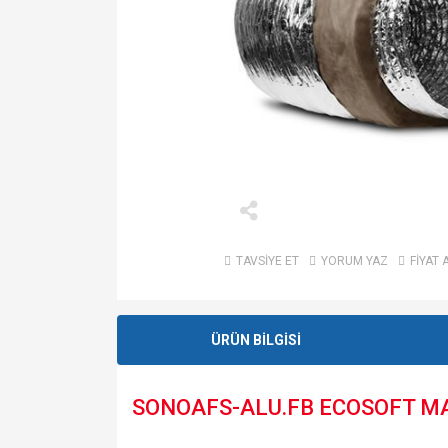
TAVSİYE ET
YORUM YAZ
FİYAT 
ÜRÜN BİLGİSİ
SONOAFS-ALU.FB ECOSOFT MAR