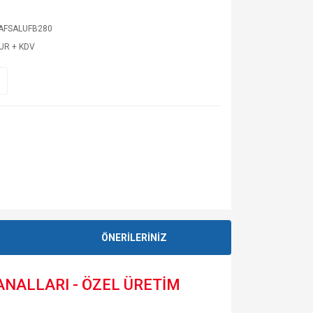
AFSALUFB280
EUR + KDV
ÖNERİLERİNİZ
ANALLARI - ÖZEL ÜRETİM