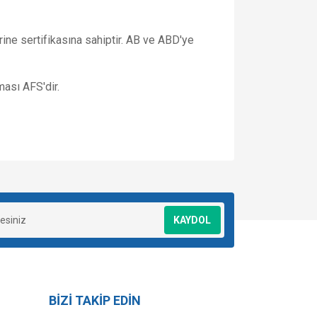
ne sertifikasına sahiptir. AB ve ABD'ye
ması AFS'dir.
za iletebilirsiniz.
KAYDOL
BİZİ TAKİP EDİN