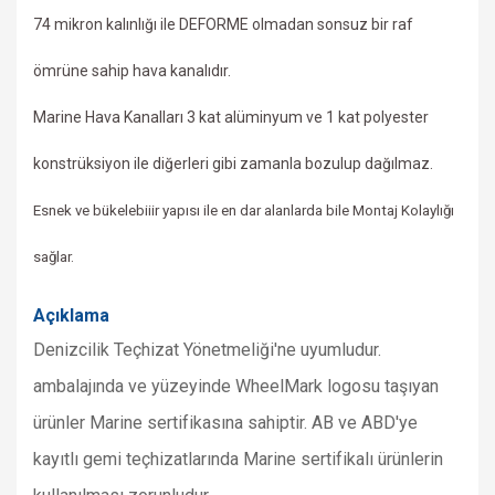
74 mikron kalınlığı ile DEFORME olmadan sonsuz bir raf
ömrüne sahip hava kanalıdır.
Marine Hava Kanalları 3 kat alüminyum ve 1 kat polyester
konstrüksiyon ile
diğerleri gibi zamanla bozulup dağılmaz.
Esnek ve bükelebiiir yapısı ile en dar alanlarda bile Montaj Kolaylığı
sağlar.
Açıklama
Denizcilik
Teçhizat Yönetmeliği'ne uyumludur.
a
mbalajında ve yüzeyinde WheelMark logosu taşıyan
ürünler Marine sertifikasına sahiptir. AB ve ABD'ye
kayıtlı gemi teçhizatlarında Marine sertifikalı ürünlerin