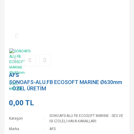
AFS
SONOAFS-ALU.FB ECOSOFT MARINE Ø630mm
- ÖZEL ÜRETİM
0,00 TL
SONOAFS-ALU.FB ECOSOFT MARINE - SES VE
Kategori
ISI İZOLELİ HAVA KANALLARI
Marka
AFS