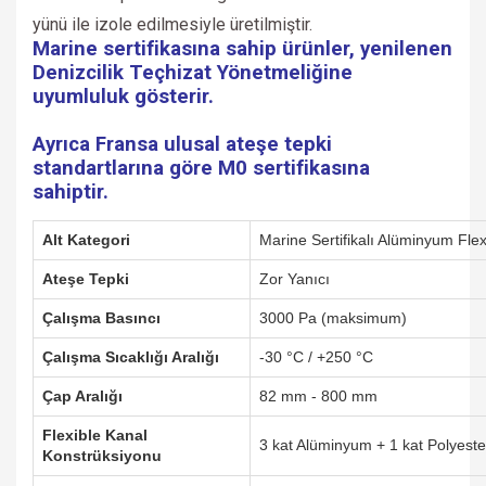
yünü ile izole edilmesiyle üretilmiştir.
Marine sertifikasına sahip ürünler, yenilenen
Denizcilik Teçhizat Yönetmeliğine
uyumluluk gösterir.
Ayrıca Fransa ulusal ateşe tepki
standartlarına göre M0 sertifikasına
sahiptir.
Alt Kategori
Marine Sertifikalı Alüminyum Flex
Ateşe Tepki
Zor Yanıcı
Çalışma Basıncı
3000 Pa (maksimum)
Çalışma Sıcaklığı Aralığı
-30 °C / +250 °C
Çap Aralığı
82 mm - 800 mm
Flexible Kanal
3 kat Alüminyum + 1 kat Polyeste
Konstrüksiyonu