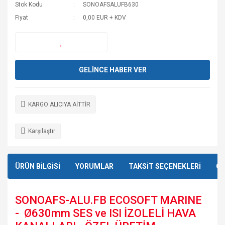
Stok Kodu
SONOAFSALUFB630
Fiyat
0,00 EUR + KDV
GELİNCE HABER VER
KARGO ALICIYA AİTTİR
Karşılaştır
ÜRÜN BİLGİSİ
YORUMLAR
TAKSİT SEÇENEKLERİ
ÖN
SONOAFS-ALU.FB ECOSOFT MARINE
- Ø630mm SES ve ISI İZOLELİ HAVA