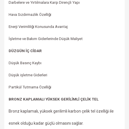
Darbelere ve Yırtılmalara Karşı Dirençli Yapı
Hava Sızdırmazlık Özelliği
Enerji Verimliliği Konusunda Avantaj
İşletme ve Bakım Giderlerinde Düşük Maliyet
DÜZGÜN İÇ CİDAR
Düşük Basınç Kaybı
Düşük işletme Giderleri
Partikül Tutmama Özelliği
BRONZ KAPLAMALI YÜKSEK GERİLİMLİ ÇELİK TEL
Bronz kaplamalı, yüksek gerilimli karbon çelik tel özelliği ile
esnek olduğu kadar güçlü olmasını sağlar.