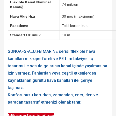
Flexible Kanal Nominal
74 mikron
Kalınlığı
Hava Akış Hızı
30 m/s (maksimum)
Paketleme
Tekli karton kutu
Standart Uzunluk
10 m
SONOAFS-ALU.FB MARINE serisi fllexible hava
kanalları mikroperforeli ve PE film takviyeli iç
tasarımı ile ses dalgalarının kanal içinde yayılmasına
izin vermez. Fanlardan veya çeşitli etkenlerden
kaynaklanan gürültü hava kanalları ile içeriye
taşımaz.
Konforunuzu korurken, zamandan, enerjiden ve
paradan tasarruf etmenizi olanak tanır.