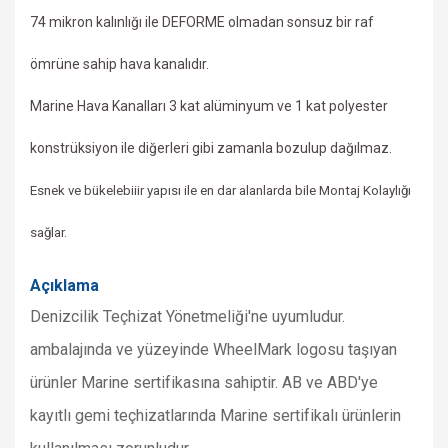
74 mikron kalınlığı ile DEFORME olmadan sonsuz bir raf
ömrüne sahip hava kanalıdır.
Marine Hava Kanalları 3 kat alüminyum ve 1 kat polyester
konstrüksiyon ile
diğerleri gibi zamanla bozulup dağılmaz.
Esnek ve bükelebiiir yapısı ile en dar alanlarda bile Montaj Kolaylığı
sağlar.
Açıklama
Denizcilik
Teçhizat Yönetmeliği'ne uyumludur.
a
mbalajında ve yüzeyinde WheelMark logosu taşıyan
ürünler Marine sertifikasına sahiptir. AB ve ABD'ye
kayıtlı gemi teçhizatlarında Marine sertifikalı ürünlerin