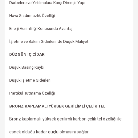
Darbelere ve Yırtılmalara Karşı Dirençli Yapı
Hava Sızdırmazlık Özelliği
Enerji Verimliliği Konusunda Avantaj
İşletme ve Bakım Giderlerinde Düşük Maliyet
DÜZGÜN İÇ CİDAR
Düşük Basınç Kaybı
Düşük işletme Giderleri
Partikül Tutmama Özelliği
BRONZ KAPLAMALI YÜKSEK GERİLİMLİ ÇELİK TEL
Bronz kaplamalı, yüksek gerilimli karbon çelik tel özelliği ile
esnek olduğu kadar güçlü olmasını sağlar.