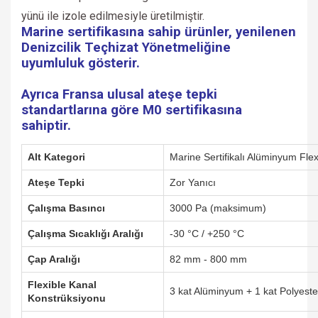
yünü ile izole edilmesiyle üretilmiştir.
Marine sertifikasına sahip ürünler, yenilenen
Denizcilik Teçhizat Yönetmeliğine
uyumluluk gösterir.
Ayrıca Fransa ulusal ateşe tepki
standartlarına göre M0 sertifikasına
sahiptir.
Alt Kategori
Marine Sertifikalı Alüminyum Flex
Ateşe Tepki
Zor Yanıcı
Çalışma Basıncı
3000 Pa (maksimum)
Çalışma Sıcaklığı Aralığı
-30 °C / +250 °C
Çap Aralığı
82 mm - 800 mm
Flexible Kanal
3 kat Alüminyum + 1 kat Polyeste
Konstrüksiyonu