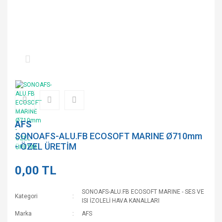
AFS
SONOAFS-ALU.FB ECOSOFT MARINE Ø710mm
- ÖZEL ÜRETİM
0,00 TL
SONOAFS-ALU.FB ECOSOFT MARINE - SES VE
Kategori
ISI İZOLELİ HAVA KANALLARI
Marka
AFS