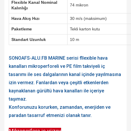
Flexible Kanal Nominal
74 mikron
Kalınlığı
Hava Akış Hızı
30 m/s (maksimum)
Paketleme
Tekli karton kutu
Standart Uzunluk
10 m
SONOAFS-ALU.FB MARINE serisi fllexible hava
kanalları mikroperforeli ve PE film takviyeli iç
tasarımı ile ses dalgalarının kanal içinde yayılmasına
izin vermez. Fanlardan veya çeşitli etkenlerden
kaynaklanan gürültü hava kanalları ile içeriye
taşımaz.
Konforunuzu korurken, zamandan, enerjiden ve
paradan tasarruf etmenizi olanak tanır.