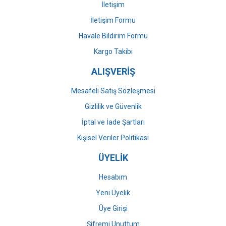
İletişim
İletişim Formu
Havale Bildirim Formu
Gönder
Kargo Takibi
ALIŞVERİŞ
Mesafeli Satış Sözleşmesi
Gizlilik ve Güvenlik
İptal ve İade Şartları
Kişisel Veriler Politikası
ÜYELİK
Hesabım
Yeni Üyelik
Üye Girişi
Şifremi Unuttum