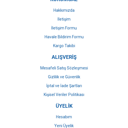
Bu ürüne benzer farklı alternatifler olmalı.
Hakkımızda
İletişim
İletişim Formu
Havale Bildirim Formu
Gönder
Kargo Takibi
ALIŞVERİŞ
Mesafeli Satış Sözleşmesi
Gizlilik ve Güvenlik
İptal ve İade Şartları
Kişisel Veriler Politikası
ÜYELİK
Hesabım
Yeni Üyelik