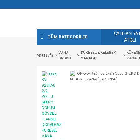
ÇATI FANI YA
TÜM KATEGORİLER
ATIŞLI
VANA
KÜRESEL & KELEBEK
KÜRESE
Anasayfa
GRUBU
VANALAR
VANAL